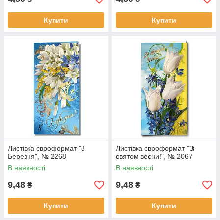
Купити
Купити
Листівка євроформат "8
Листівка євроформат "Зі
Березня", № 2268
святом весни!", № 2067
В наявності
В наявності
9,48
9,48
₴
₴
Купити
Купити