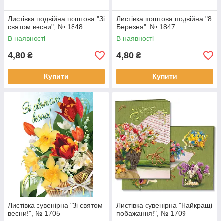
Листівка подвійна поштова "Зі
Листівка поштова подвійна "8
святом весни", № 1848
Березня", № 1847
В наявності
В наявності
4,80
4,80
₴
₴
Купити
Купити
Листівка сувенірна "Зі святом
Листівка сувенірна "Найкращі
весни!", № 1705
побажання!", № 1709