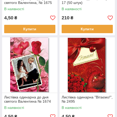
святого Валентина, № 1675
17 (50 штук)
В наявності
В наявності
4,50
210
₴
₴
Купити
Купити
Листівка одинарна до дня
Листівка одинарна "Вітаємо!",
святого Валентина № 1674
№ 2495
В наявності
В наявності
4,50
4,50
₴
₴