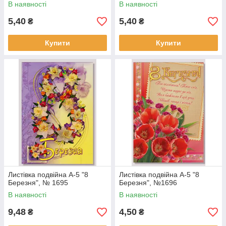
В наявності
В наявності
5,40
5,40
₴
₴
Купити
Купити
Листівка подвійна А-5 "8
Листівка подвійна А-5 "8
Березня", № 1695
Березня", №1696
В наявності
В наявності
9,48
4,50
₴
₴