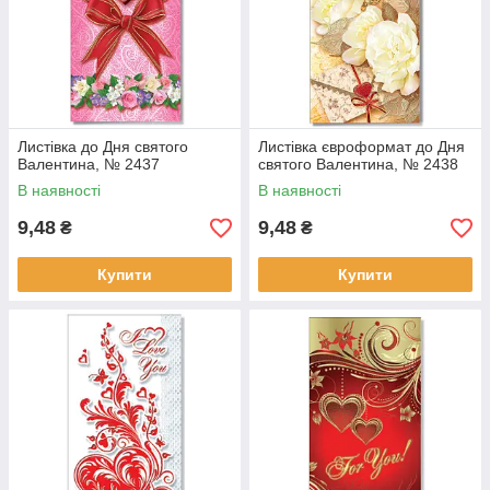
Листівка до Дня святого
Листівка євроформат до Дня
Валентина, № 2437
святого Валентина, № 2438
В наявності
В наявності
9,48
9,48
₴
₴
Купити
Купити