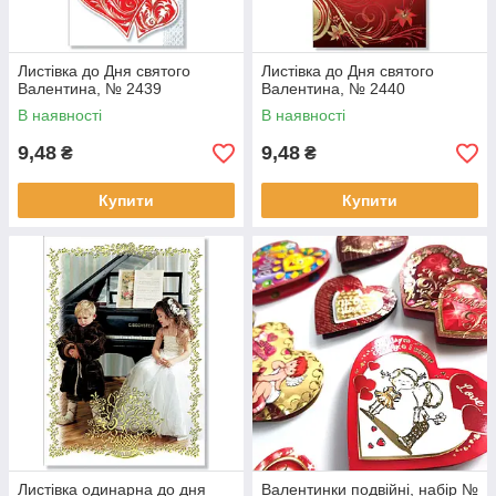
Листівка до Дня святого
Листівка до Дня святого
Валентина, № 2439
Валентина, № 2440
В наявності
В наявності
9,48
9,48
₴
₴
Купити
Купити
Листівка одинарна до дня
Валентинки подвійні, набір №