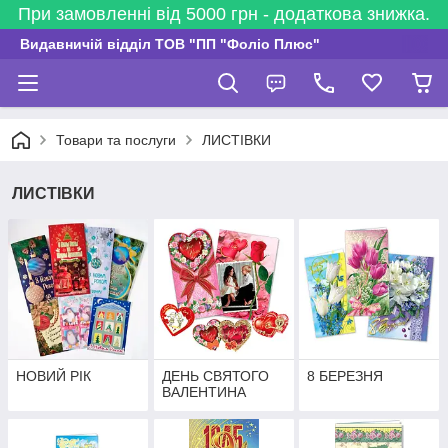
При замовленні від 5000 грн - додаткова знижка.
Видавничій відділ ТОВ "ПП "Фоліо Плюс"
Товари та послуги
ЛИСТІВКИ
ЛИСТІВКИ
НОВИЙ РІК
ДЕНЬ СВЯТОГО
8 БЕРЕЗНЯ
ВАЛЕНТИНА