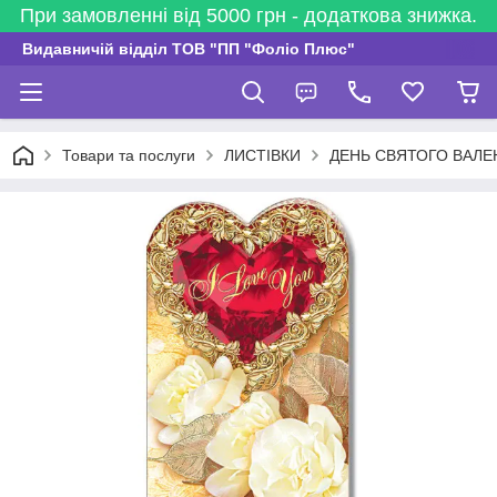
При замовленні від 5000 грн - додаткова знижка.
Видавничій відділ ТОВ "ПП "Фоліо Плюс"
Товари та послуги
ЛИСТІВКИ
ДЕНЬ СВЯТОГО ВАЛЕ