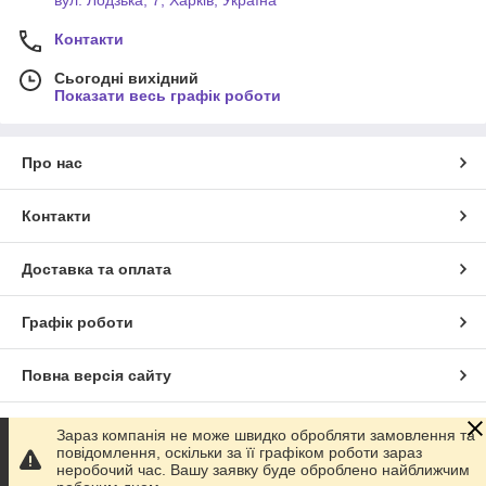
Контакти
Сьогодні вихідний
Показати весь графік роботи
Про нас
Контакти
Доставка та оплата
Графік роботи
Повна версія сайту
Сайт створено на маркетплейсі
Prom.ua
Зараз компанія не може швидко обробляти замовлення та
повідомлення, оскільки за її графіком роботи зараз
неробочий час. Вашу заявку буде оброблено найближчим
Політика конфіденційності