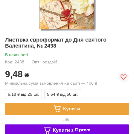
Листівка євроформат до Дня святого
Валентина, № 2438
В наявності
Код: 2438
Опт і роздріб
9,48
₴
Мінімальна сума замовлення на сайті — 400 ₴
6,18 ₴
від 25 шт.
5,64 ₴
від 50 шт.
Купити
або
Купити з