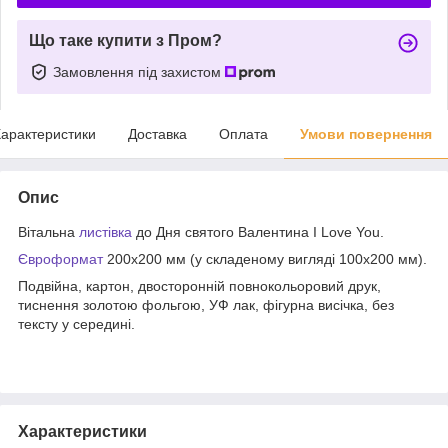
Що таке купити з Пром?
Замовлення під захистом
арактеристики
Доставка
Оплата
Умови повернення
Опис
Вітальна
листівка
до Дня святого Валентина I Love You.
Євроформат
200х200 мм (у складеному вигляді 100х200 мм).
Подвійна, картон, двосторонній повнокольоровий друк,
тиснення золотою фольгою, УФ лак, фігурна висічка, без
тексту у середині.
Характеристики