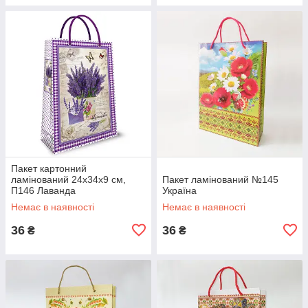
Пакет картонний
ламінований 24х34х9 см,
Пакет ламінований №145
П146 Лаванда
Україна
Немає в наявності
Немає в наявності
36
36
₴
₴