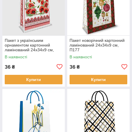
Пакет з українським
Пакет новорічний картонний
орнаментом картонний
ламінований 24х34х9 см,
ламінований 24х34х9 см,
П177
П190 Маки
В наявності
В наявності
36
36
₴
₴
Купити
Купити