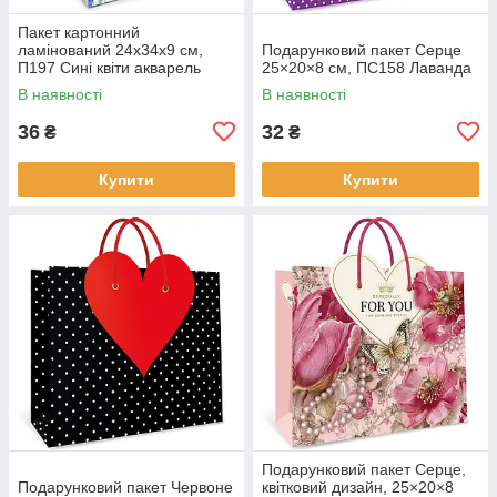
Пакет картонний
ламінований 24х34х9 см,
Подарунковий пакет Серце
П197 Сині квіти акварель
25×20×8 см, ПС158 Лаванда
В наявності
В наявності
36
32
₴
₴
Купити
Купити
Подарунковий пакет Серце,
Подарунковий пакет Червоне
квітковий дизайн, 25×20×8