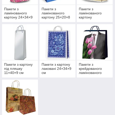
Пакети з
Пакети з
Пакети з
ламінованого
ламінованого
ламінованого
картону 24×34×9
картону 25×20×8
картону
см
см
21,5×22×11 см
Пакети з картону
Пакети з картону
Пакети з
під пляшку
лаковані 24×34×9
крейдованого
11×40×9 см
см
ламінованого
паперу 24×31×9
см