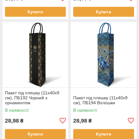
Купити
Купити
Пакет під пляшку (11х40х9
см), ПБ192 Чорний з
Пакет під пляшку (11х40х9
орнаментом
см), ПБ194 Волошки
В наявності
В наявності
28,98
28,98
₴
₴
Купити
Купити