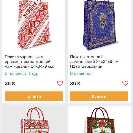
Пакет з українським
Пакет картонний
орнаментом картонний
ламінований 24х34х9 см,
ламінований 24х34х9 см,
П176 Церковний
П163 Україна
В наявності 1 од.
В наявності
36
36
₴
₴
Купити
Купити