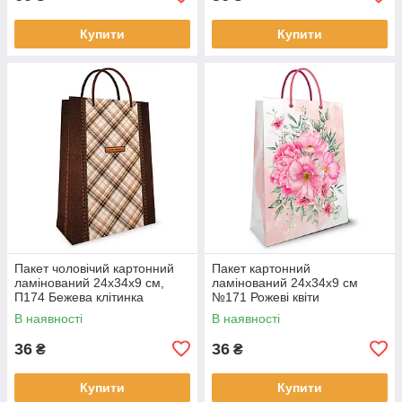
Купити
Купити
Пакет чоловічий картонний
Пакет картонний
ламінований 24х34х9 см,
ламінований 24х34х9 см
П174 Бежева клітинка
№171 Рожеві квіти
В наявності
В наявності
36
36
₴
₴
Купити
Купити