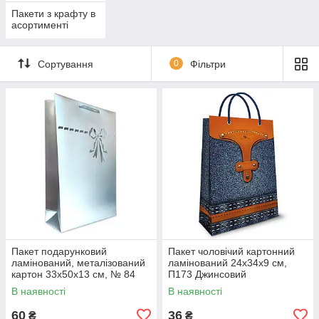
Пакети з крафту в
асортименті
Сортування
0
Фільтри
Пакет подарунковий
Пакет чоловічий картонний
ламінований, металізований
ламінований 24х34х9 см,
картон 33х50х13 см, № 84
П173 Джинсовий
В наявності
В наявності
60
36
₴
₴