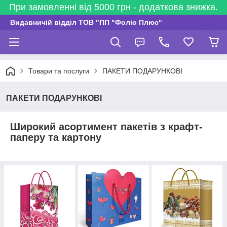
При замовленні від 5000 грн - додаткова знижка.
Видавничій відділ ТОВ "ПП "Фоліо Плюс"
Товари та послуги
ПАКЕТИ ПОДАРУНКОВІ
ПАКЕТИ ПОДАРУНКОВІ
Широкий асортимент пакетів з крафт-
паперу та картону