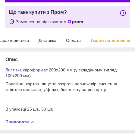
Що таке купити з Пром?
Замовлення під захистом
арактеристики
Доставка
Оплата
Умови повернення
Опис
Листівка
євроформат
200х200 мм (у складеному вигляді
100х200 мм).
Подвійна, картон, лице та зворот - повноколір, тиснення
золотою фольгою, у/ф лак, без тексту на розгортці.
В упаковці 25 шт., 50 шт.
Приховати