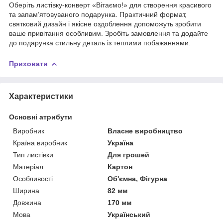
Оберіть листівку-конверт «Вітаємо!» для створення красивого
та запам’ятовуваного подарунка. Практичний формат,
святковий дизайн і якісне оздоблення допоможуть зробити
ваше привітання особливим. Зробіть замовлення та додайте
до подарунка стильну деталь із теплими побажаннями.
Приховати
Характеристики
Основні атрибути
Виробник
Власне виробництво
Країна виробник
Україна
Тип листівки
Для грошей
Матеріал
Картон
Особливості
Об'ємна, Фігурна
Ширина
82 мм
Довжина
170 мм
Мова
Український