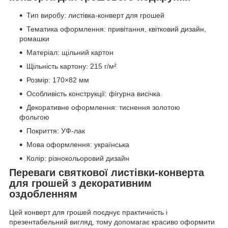
Тип виробу: листівка-конверт для грошей
Тематика оформлення: привітання, квітковий дизайн,
ромашки
Матеріал: щільний картон
Щільність картону: 215 г/м²
Розмір: 170×82 мм
Особливість конструкції: фігурна висічка
Декоративне оформлення: тиснення золотою
фольгою
Покриття: УФ-лак
Мова оформлення: українська
Колір: різнокольоровий дизайн
Переваги святкової листівки-конверта
для грошей з декоративним
оздобленням
Цей конверт для грошей поєднує практичність і
презентабельний вигляд, тому допомагає красиво оформити