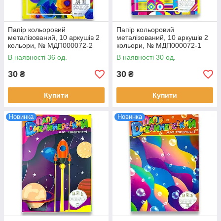
Папір кольоровий
Папір кольоровий
металізований, 10 аркушів 2
металізований, 10 аркушів 2
кольори, № МДП000072-2
кольори, № МДП000072-1
В наявності 36 од.
В наявності 30 од.
30
30
₴
₴
Купити
Купити
Новинка
Новинка