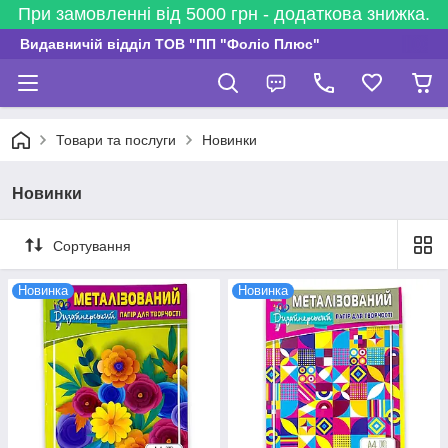
При замовленні від 5000 грн - додаткова знижка.
Видавничій відділ ТОВ "ПП "Фоліо Плюс"
Товари та послуги
Новинки
Новинки
Сортування
Новинка
Новинка