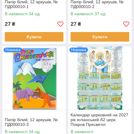
Папір білий, 12 аркушів, №
Папір білий, 12 аркушів, №
ПД000010-1
ПД000010-2
В наявності 34 од.
В наявності 37 од.
27
27
₴
₴
Купити
Купити
Новинка
Новинка
Календар церковний на 2027
Папір білий, 12 аркушів, №
рік юліанський A2 церк.
ПД000010-3
Покров Пресвятої
Богородиці, № 844
В наявності 34 од.
В наявності