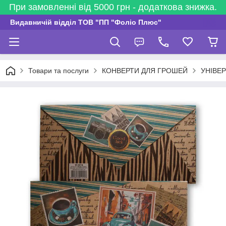
При замовленні від 5000 грн - додаткова знижка.
Видавничій відділ ТОВ "ПП "Фоліо Плюс"
Товари та послуги
КОНВЕРТИ ДЛЯ ГРОШЕЙ
УНІВЕ