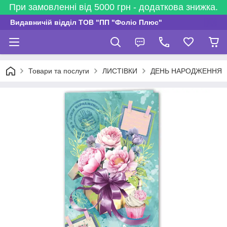
При замовленні від 5000 грн - додаткова знижка.
Видавничій відділ ТОВ "ПП "Фоліо Плюс"
Товари та послуги
ЛИСТІВКИ
ДЕНЬ НАРОДЖЕННЯ