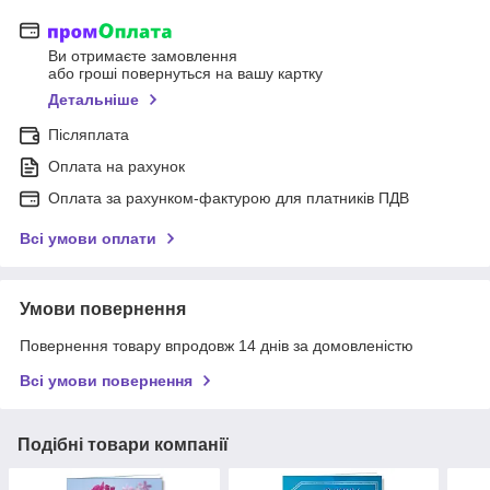
Ви отримаєте замовлення
або гроші повернуться на вашу картку
Детальніше
Післяплата
Оплата на рахунок
Оплата за рахунком-фактурою для платників ПДВ
Всі умови оплати
Умови повернення
Повернення товару впродовж 14 днів за домовленістю
Всі умови повернення
Подібні товари компанії