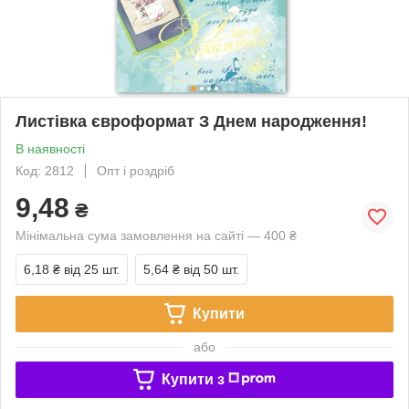
Листівка євроформат З Днем народження!
В наявності
Код: 2812
Опт і роздріб
9,48
₴
Мінімальна сума замовлення на сайті — 400 ₴
6,18 ₴
від 25 шт.
5,64 ₴
від 50 шт.
Купити
або
Купити з