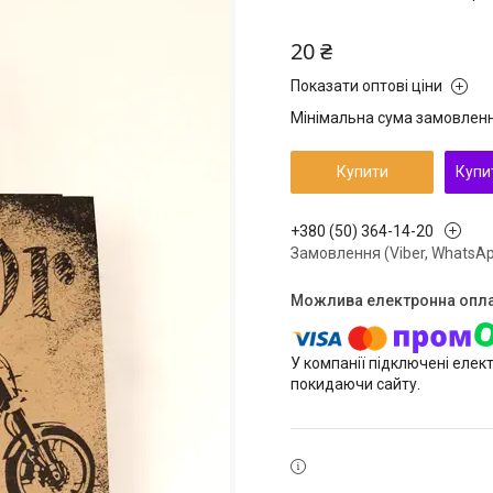
20 ₴
Показати оптові ціни
Мінімальна сума замовлення
Купити
Купи
+380 (50) 364-14-20
Замовлення (Viber, WhatsAp
У компанії підключені елек
покидаючи сайту.