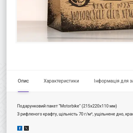
Опис
Характеристики
Інформація для 
Подарунковий пакет "Motorbike" (215х220х110 мм)
З рифленого крафту, щільність 70 г/м
², ущільнене дно, кра