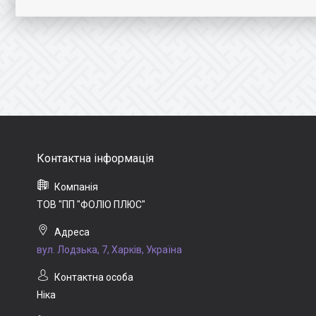
ТОВ "ПП "ФОЛІО ПЛЮС"
вул. Лодзька, 7, Харків, Україна
Ніка