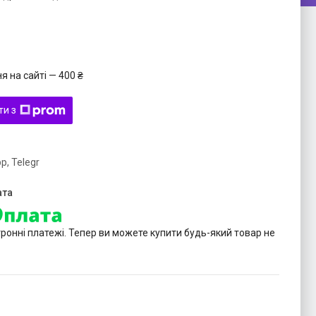
 на сайті — 400 ₴
ти з
p, Telegr
тронні платежі. Тепер ви можете купити будь-який товар не