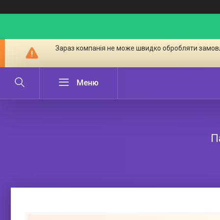
Зараз компанія не може швидко обробляти замовл
П