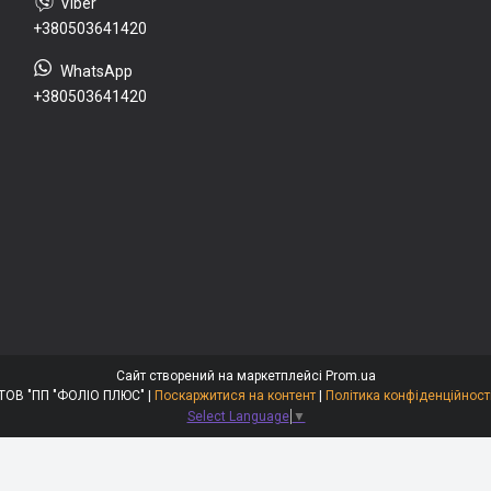
+380503641420
+380503641420
Сайт створений на маркетплейсі
Prom.ua
ТОВ "ПП "ФОЛІО ПЛЮС" |
Поскаржитися на контент
|
Політика конфіденційност
Select Language
▼