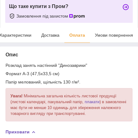
Що таке купити з Пром?
Замовлення під захистом
Характеристики
Доставка
Оплата
Умови повернення
Опис
Розклад занять настінний "Динозаврики"
Формат А-3 (47,5х33,5 см)
Папір мелований, щільність 130 г/м
².
Увага!
Мінімальна загальна кількість листової продукції
(листові календарі, пакувальний папір,
плакати
) в замовленні
має бути не менше 10 одиниць для збереження належного
товарного вигляду при транспортуванні.
Приховати