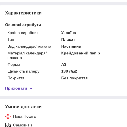
Характеристики
Основні атрибути
Країна виробник
Україна
Тип
Плакат
Вид календаря/плаката
Настінний
Матеріал календаря/
Крейдований папір
плаката
Формат
A3
Щільність паперу
130 г/м2
Покриття
Без покриття
Приховати
Умови доставки
Нова Пошта
Самовивіз