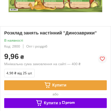
Розклад занять настінний "Динозаврики"
В наявності
Код: 2800
Опт і роздріб
9,96
₴
Мінімальна сума замовлення на сайті — 400 ₴
4,98 ₴
від 25 шт.
Купити
або
Купити з