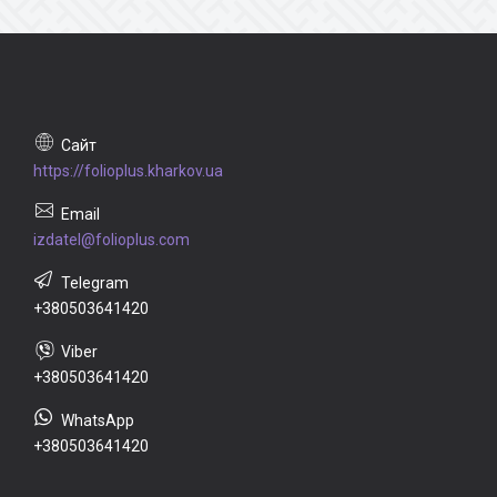
https://folioplus.kharkov.ua
izdatel@folioplus.com
+380503641420
+380503641420
+380503641420