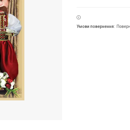
повер