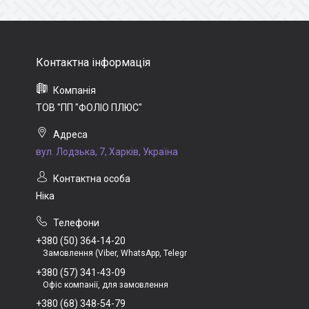
ТОВ "ПП "ФОЛІО ПЛЮС"
вул. Лодзька, 7, Харків, Україна
Ніка
+380 (50) 364-14-20
Замовлення (Viber, WhatsApp, Telegr
+380 (57) 341-43-09
Офіс компанії, для замовлення
+380 (68) 348-54-79