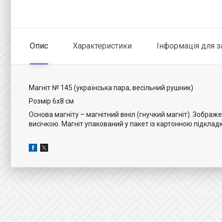
Опис
Характеристики
Інформація для 
Магніт № 145 (українська пара, весільний рушник)
Розмір 6х8 см
Основа магніту – магнітний вініл (гнучкий магніт). Зобра
висічкою. Магніт упакований у пакет із картонною підклад