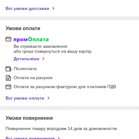
Всі умови доставки
Умови оплати
Ви отримаєте замовлення
або гроші повернуться на вашу картку
Детальніше
Післяплата
Оплата на рахунок
Оплата за рахунком-фактурою для платників ПДВ
Всі умови оплати
Умови повернення
Повернення товару впродовж 14 днів за домовленістю
Всі умови повернення