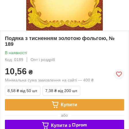
Подяка з тисненням золотою фольгою, №
189
В наявності
Код: 0189
Опт і роздріб
10,56
₴
Мінімальна сума замовлення на сайті — 400 ₴
8,58 ₴
від 50 шт.
7,38 ₴
від 200 шт.
Купити
або
Купити з