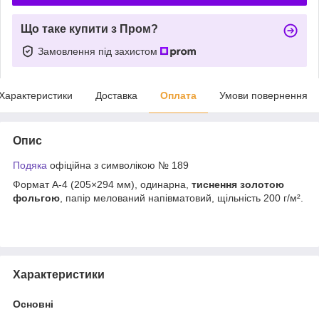
Що таке купити з Пром?
Замовлення під захистом
Характеристики
Доставка
Оплата
Умови повернення
Опис
Подяка
офіційна з символікою № 189
Формат А-4 (205×294 мм), одинарна,
тиснення золотою
фольгою
, папір мелований напівматовий, щільність 200 г/м².
Характеристики
Основні