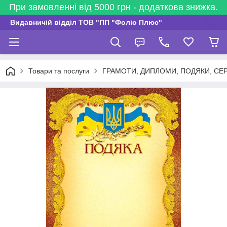
При замовленні від 5000 грн - додаткова знижка.
Видавничій відділ ТОВ "ПП "Фоліо Плюс"
Товари та послуги
ГРАМОТИ, ДИПЛОМИ, ПОДЯКИ, СЕ