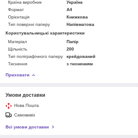
Країна виробник
Україна
Формат
A4
Орієнтація
Книжкова
Тип поверхні паперу
Напівматова
Користувальницькі характеристики
Матеріал
Папір
Щільність
200
Тип поліграфічного паперу
крейдований
Тиснення
з тисненням
Приховати
Умови доставки
Нова Пошта
Самовивіз
Всі умови доставки