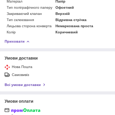
Матеріал
Папір
Тип поліграфічного паперу
Офсетний
Закриваючий клапан
Верхній
Тип склеювання
Відривна стрічка
Лицьова сторона конверта
Немаркована проста
Колір
Коричневий
Приховати
Умови доставки
Нова Пошта
Самовивіз
Всі умови доставки
Умови оплати