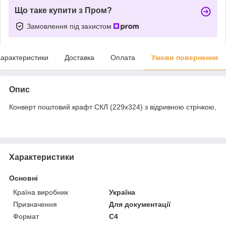
Що таке купити з Пром?
Замовлення під захистом
арактеристики
Доставка
Оплата
Умови повернення
Опис
Конверт поштовий крафт СКЛ (229х324) з відривною стрічкою,
Характеристики
Основні
Країна виробник
Україна
Призначення
Для документації
Формат
C4