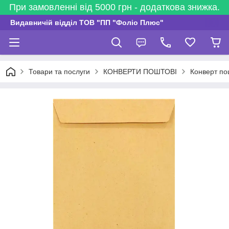
При замовленні від 5000 грн - додаткова знижка.
Видавничій відділ ТОВ "ПП "Фоліо Плюс"
Товари та послуги
КОНВЕРТИ ПОШТОВІ
Конверт по