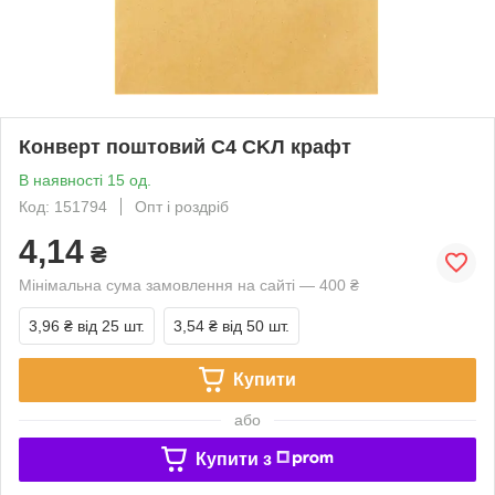
Конверт поштовий C4 CKЛ крафт
В наявності 15 од.
Код: 151794
Опт і роздріб
4,14
₴
Мінімальна сума замовлення на сайті — 400 ₴
3,96 ₴
від 25 шт.
3,54 ₴
від 50 шт.
Купити
або
Купити з