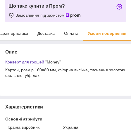
Що таке купити з Пром?
Замовлення під захистом
арактеристики
Доставка
Оплата
Умови повернення
Опис
Конверт для грошей
"Money"
Картон, розмір 160×80 мм, фігурна висічка, тиснення золотою
фольгою, у/ф лак.
Характеристики
Основні атрибути
Країна виробник
Україна