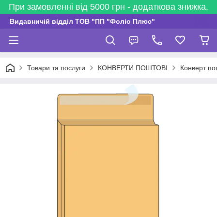
При замовленні від 5000 грн - додаткова знижка.
Видавничій відділ ТОВ "ПП "Фоліо Плюс"
Товари та послуги
КОНВЕРТИ ПОШТОВІ
Конверт по