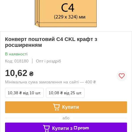
Конверт поштовий C4 CKL крафт з
росширенням
В наявності
Код: 018180
Опт і роздріб
10,62
₴
Мінімальна сума замовлення на сайті — 400 ₴
10,38 ₴
від 10 шт.
10,08 ₴
від 25 шт.
Купити
або
Купити з