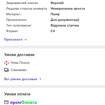
Закриваючий клапан
Верхній
Лицьова сторона конверта
Немаркована проста
Матеріал
Папір
Призначення
Для документації
Тип склеювання
Відривна стрічка
Формат
C4
Приховати
Умови доставки
Нова Пошта
Самовивіз
Всі умови доставки
Умови оплати