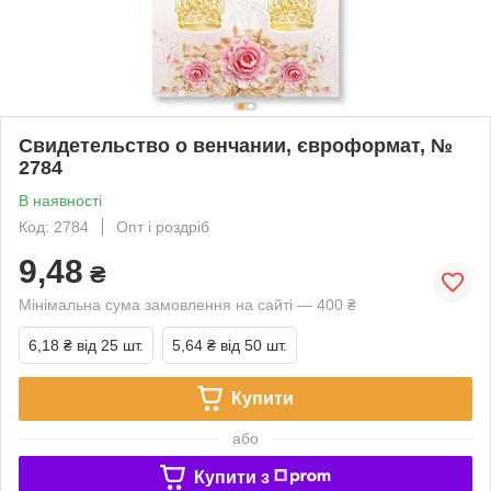
Свидетельство о венчании, євроформат, №
2784
В наявності
Код: 2784
Опт і роздріб
9,48
₴
Мінімальна сума замовлення на сайті — 400 ₴
6,18 ₴
від 25 шт.
5,64 ₴
від 50 шт.
Купити
або
Купити з