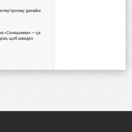
інтер’єрному дизайні
ина «Соняшники» — це
зараз, щоб швидко