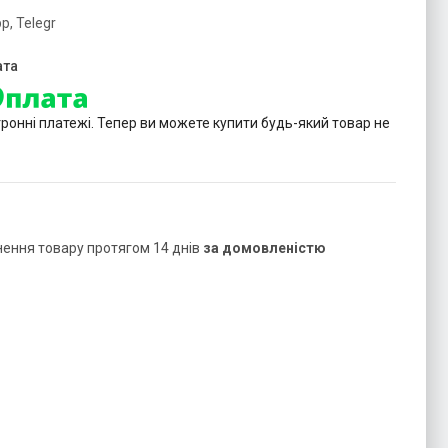
p, Telegr
тронні платежі. Тепер ви можете купити будь-який товар не
нення товару протягом 14 днів
за домовленістю