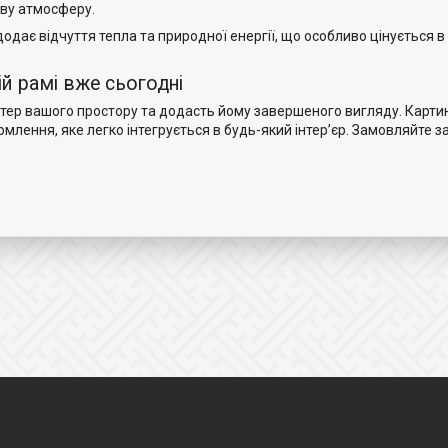
иву атмосферу.
дає відчуття тепла та природної енергії, що особливо цінується в 
й рамі вже сьогодні
актер вашого простору та додасть йому завершеного вигляду. Карт
лення, яке легко інтегрується в будь-який інтер’єр. Замовляйте 