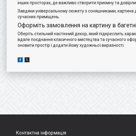
інших просторах, де важливо створити приємну та довірл
Завдяки універсальному сюжету з соняшниками, картина до
сучасних приміщень.
Оформіть замовлення на картину в багетні
Оберіть стильний настінний декор, який підкреслить хар
вдале поєднання класичного мистецтва та сучасного оформ
оновити простір і додати йому художньої виразності.