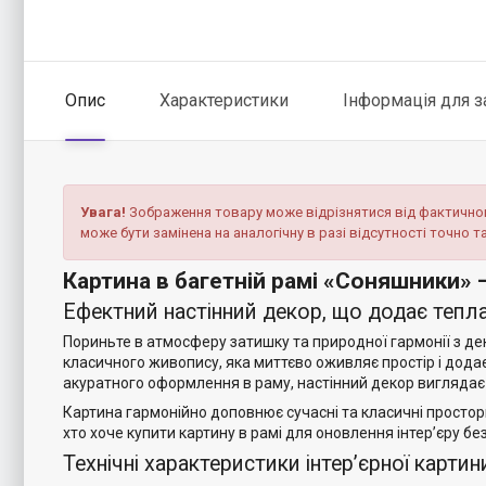
Опис
Характеристики
Інформація для 
Увага!
Зображення товару може відрізнятися від фактичного
може бути замінена на аналогічну в разі відсутності точно т
Картина в багетній рамі «Соняшники» 
Ефектний настінний декор, що додає тепла 
Пориньте в атмосферу затишку та природної гармонії з 
класичного живопису, яка миттєво оживляє простір і дод
акуратного оформлення в раму, настінний декор виглядає 
Картина гармонійно доповнює сучасні та класичні простори
хто хоче купити картину в рамі для оновлення інтер’єру б
Технічні характеристики інтер’єрної картин