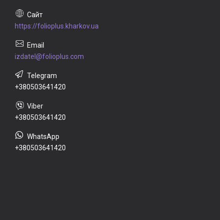
https://folioplus.kharkov.ua
izdatel@folioplus.com
+380503641420
+380503641420
+380503641420