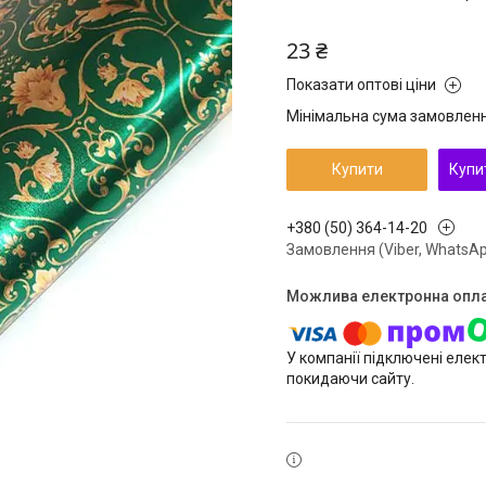
23 ₴
Показати оптові ціни
Мінімальна сума замовлення
Купити
Купи
+380 (50) 364-14-20
Замовлення (Viber, WhatsAp
У компанії підключені елек
покидаючи сайту.