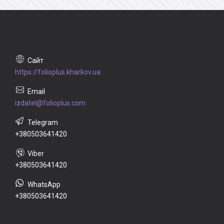
https://folioplus.kharkov.ua
izdatel@folioplus.com
+380503641420
+380503641420
+380503641420