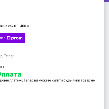
 на сайті — 400 ₴
ти з
p, Telegr
тронні платежі. Тепер ви можете купити будь-який товар не