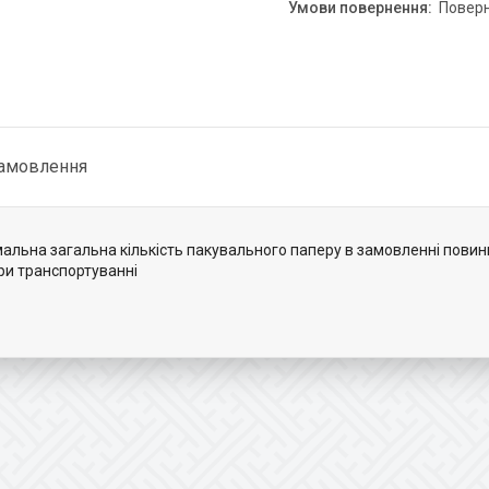
повер
замовлення
мальна загальна кількість пакувального паперу в замовленні повин
ри транспортуванні