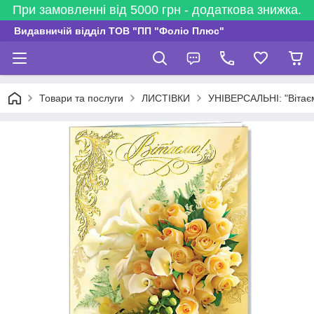
При замовленні від 5000 грн - додаткова знижка.
Видавничій відділ ТОВ "ПП "Фоліо Плюс"
Товари та послуги
ЛИСТІВКИ
УНІВЕРСАЛЬНІ: "Вітаєм