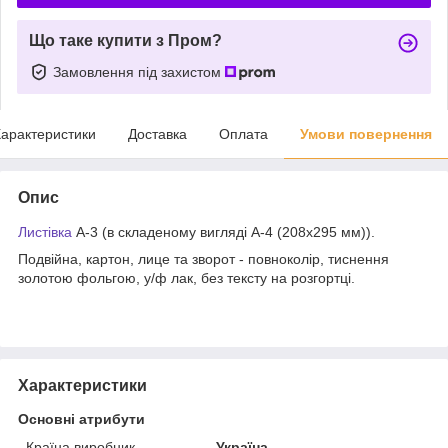
Що таке купити з Пром?
Замовлення під захистом
арактеристики
Доставка
Оплата
Умови повернення
Опис
Листівка
А-3 (в складеному вигляді А-4 (208х295 мм)).
Подвійна, картон, лице та зворот - повноколір, тиснення
золотою фольгою, у/ф лак, без тексту на розгортці.
Характеристики
Основні атрибути
Країна виробник
Україна