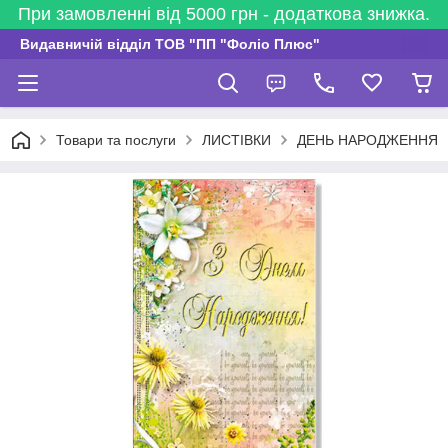
При замовленні від 5000 грн - додаткова знижка.
Видавничій відділ ТОВ "ПП "Фоліо Плюс"
Товари та послуги
ЛИСТІВКИ
ДЕНЬ НАРОДЖЕННЯ