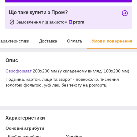
Що таке купити з Пром?
Замовлення під захистом
арактеристики
Доставка
Оплата
Умови повернення
Опис
Євроформат
200х200 мм (у складеному вигляді 100х200 мм).
Подвійна, картон, лице та зворот - повноколір, тиснення
золотою фольгою, у/ф лак, без тексту на розгортці.
Характеристики
Основні атрибути
Країна виробник
Україна