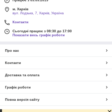
м. Харків
вул. Лодзька, 7, Харків, Україна
Контакти
Сьогодні працює з 08:30 до 17:00
Показати весь графік роботи
Про нас
Контакти
Доставка та оплата
Графік роботи
Повна версія сайту
Сайт створено на маркетплейсі
Prom.ua