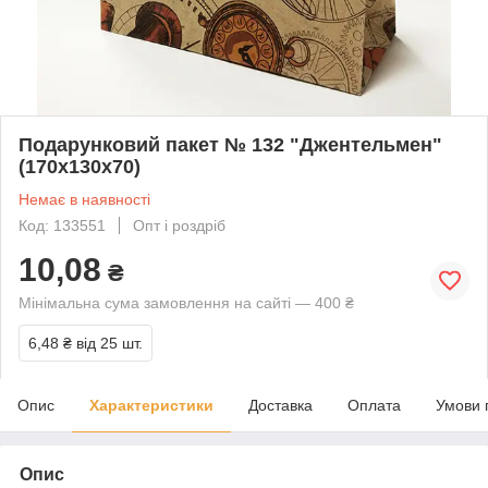
Подарунковий пакет № 132 "Джентельмен"
(170х130х70)
Немає в наявності
Код: 133551
Опт і роздріб
10,08
₴
Мінімальна сума замовлення на сайті — 400 ₴
6,48 ₴
від 25 шт.
Опис
Характеристики
Доставка
Оплата
Умови 
Опис