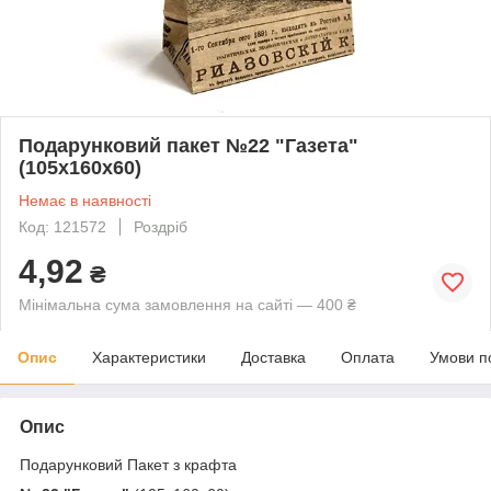
Подарунковий пакет №22 "Газета"
(105х160х60)
Немає в наявності
Код: 121572
Роздріб
4,92
₴
Мінімальна сума замовлення на сайті — 400 ₴
Опис
Характеристики
Доставка
Оплата
Умови п
Опис
Подарунковий Пакет з крафта