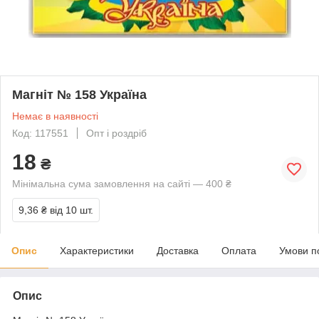
Магніт № 158 Україна
Немає в наявності
Код: 117551
Опт і роздріб
18
₴
Мінімальна сума замовлення на сайті — 400 ₴
9,36 ₴
від 10 шт.
Опис
Характеристики
Доставка
Оплата
Умови п
Опис