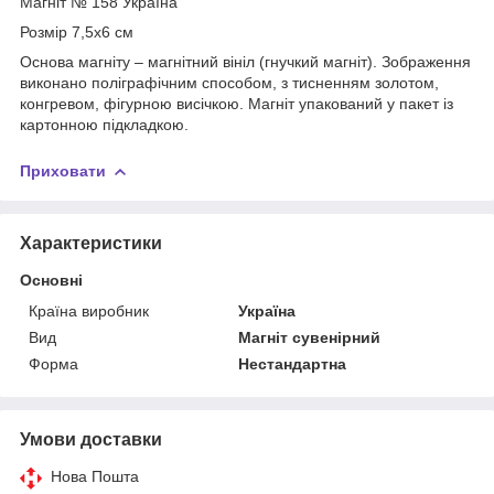
Магніт № 158 Україна
Розмір 7,5х6 см
Основа магніту – магнітний вініл (гнучкий магніт). Зображення
виконано поліграфічним способом, з тисненням золотом,
конгревом, фігурною висічкою. Магніт упакований у пакет із
картонною підкладкою.
Приховати
Характеристики
Основні
Країна виробник
Україна
Вид
Магніт сувенірний
Форма
Нестандартна
Умови доставки
Нова Пошта