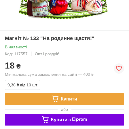
Магніт № 133 "На родинне щастя!"
В наявності
Код: 117557
Опт і роздріб
18
₴
Мінімальна сума замовлення на сайті — 400 ₴
9,36 ₴
від 10 шт.
Купити
або
Купити з