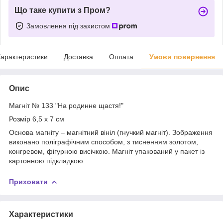
Що таке купити з Пром?
Замовлення під захистом
арактеристики
Доставка
Оплата
Умови повернення
Опис
Магніт № 133 "На родинне щастя!"
Розмір 6,5 х 7 см
Основа магніту – магнітний вініл (гнучкий магніт). Зображення
виконано поліграфічним способом, з тисненням золотом,
конгревом, фігурною висічкою. Магніт упакований у пакет із
картонною підкладкою.
Приховати
Характеристики