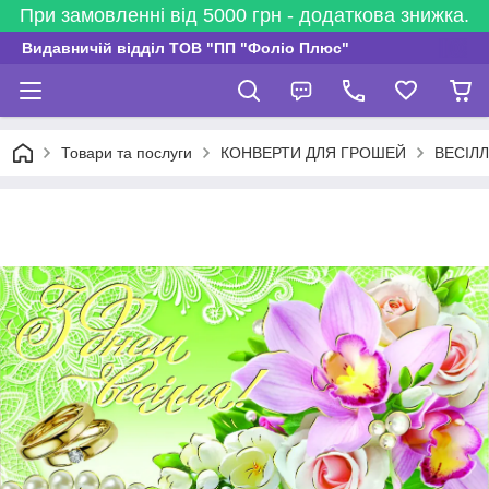
При замовленні від 5000 грн - додаткова знижка.
Видавничій відділ ТОВ "ПП "Фоліо Плюс"
Товари та послуги
КОНВЕРТИ ДЛЯ ГРОШЕЙ
ВЕСІЛ