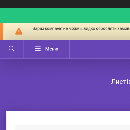
Зараз компанія не може швидко обробляти замовл
Листів