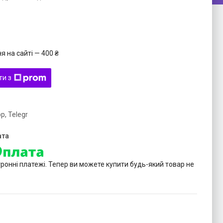
 на сайті — 400 ₴
ти з
p, Telegr
тронні платежі. Тепер ви можете купити будь-який товар не