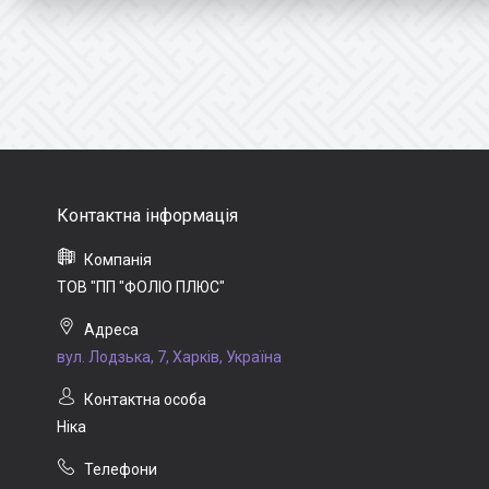
ТОВ "ПП "ФОЛІО ПЛЮС"
вул. Лодзька, 7, Харків, Україна
Ніка