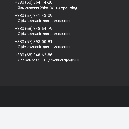
+380 (50) 364-14-20
Замовлення (Viber, WhatsApp, Telegr
+380 (57) 341-43-09
Офіс компанії, для замовлення
+380 (68) 348-54-79
Офіс компанії, для замовлення
+380 (57) 393-00-81
Офіс компанії, для замовлення
+380 (68) 348-62-86
Для замовлення церковної продукції