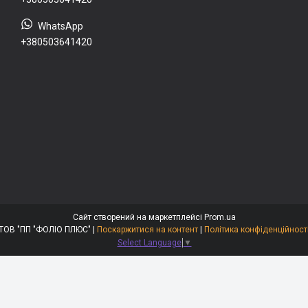
+380503641420
Сайт створений на маркетплейсі
Prom.ua
ТОВ "ПП "ФОЛІО ПЛЮС" |
Поскаржитися на контент
|
Політика конфіденційност
Select Language
▼