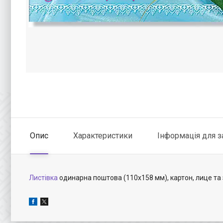
Опис
Характеристики
Інформація для 
Листівка
одинарна поштова (110х158 мм), картон, лице та з