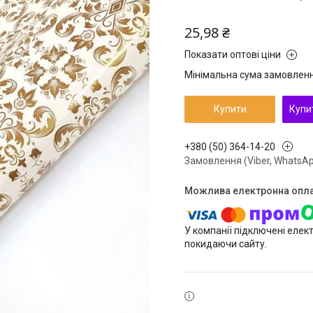
25,98 ₴
Показати оптові ціни
Мінімальна сума замовлення
Купити
Купи
+380 (50) 364-14-20
Замовлення (Viber, WhatsAp
У компанії підключені елек
покидаючи сайту.