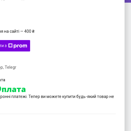
 на сайті — 400 ₴
ти з
p, Telegr
тронні платежі. Тепер ви можете купити будь-який товар не