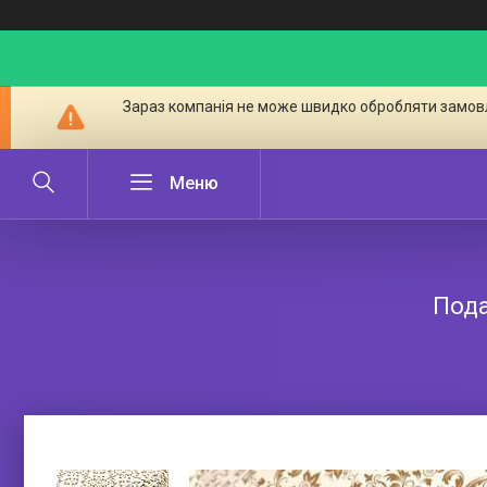
Зараз компанія не може швидко обробляти замовл
Пода