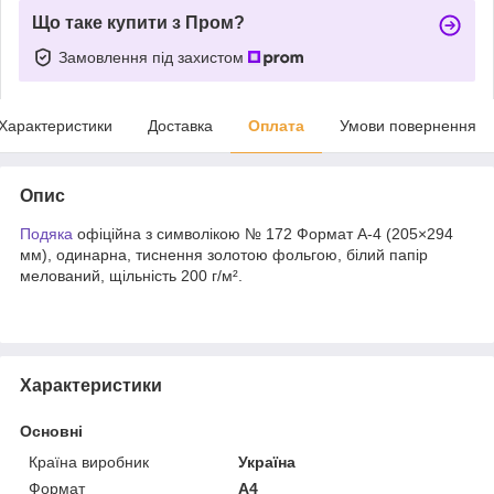
Що таке купити з Пром?
Замовлення під захистом
Характеристики
Доставка
Оплата
Умови повернення
Опис
Подяка
офіційна з символікою № 172 Формат А-4 (205×294
мм), одинарна, тиснення золотою фольгою, білий папір
мелований, щільність 200 г/м².
Характеристики
Основні
Країна виробник
Україна
Формат
A4