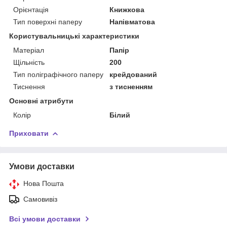
Орієнтація
Книжкова
Тип поверхні паперу
Напівматова
Користувальницькі характеристики
Матеріал
Папір
Щільність
200
Тип поліграфічного паперу
крейдований
Тиснення
з тисненням
Основні атрибути
Колір
Білий
Приховати
Умови доставки
Нова Пошта
Самовивіз
Всі умови доставки