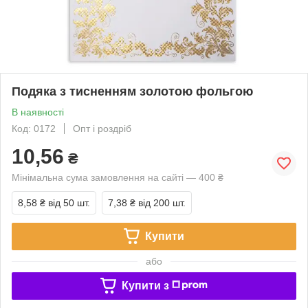
Подяка з тисненням золотою фольгою
В наявності
Код: 0172
Опт і роздріб
10,56
₴
Мінімальна сума замовлення на сайті — 400 ₴
8,58 ₴
від 50 шт.
7,38 ₴
від 200 шт.
Купити
або
Купити з