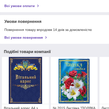
Всі умови оплати
Умови повернення
Повернення товару впродовж 14 днів за домовленістю
Всі умови повернення
Подібні товари компанії
Вітальний адрес А4 з
№ 2015 Листівка "ПОДЯКА
Лист