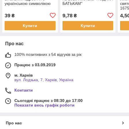
українською символікою
БАТЬКАМ"
свят
167
39
9,78
4,5
₴
₴
Купити
Купити
Про нас
100% позитивних з 54 відгуків за рік
Працює з 03.09.2019
м. Харків
вул. Лодзька, 7, Харків, Україна
Контакти
Сьогодні працює з 08:30 до 17:00
Показати весь графік роботи
Про нас