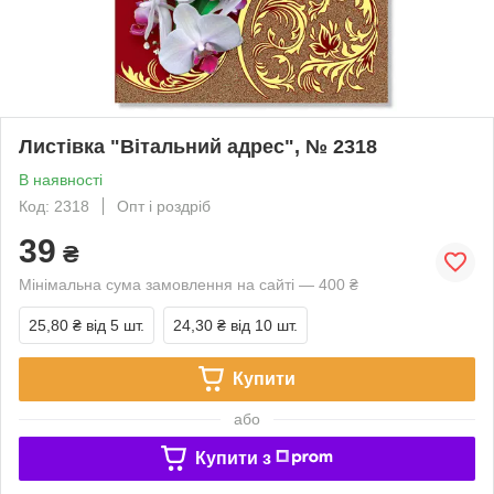
Листівка "Вітальний адрес", № 2318
В наявності
Код: 2318
Опт і роздріб
39
₴
Мінімальна сума замовлення на сайті — 400 ₴
25,80 ₴
від 5 шт.
24,30 ₴
від 10 шт.
Купити
або
Купити з