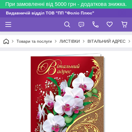
При замовленні від 5000 грн - додаткова знижка.
Видавничій відділ ТОВ "ПП "Фоліо Плюс"
Товари та послуги
ЛИСТІВКИ
ВІТАЛЬНИЙ АДРЕС