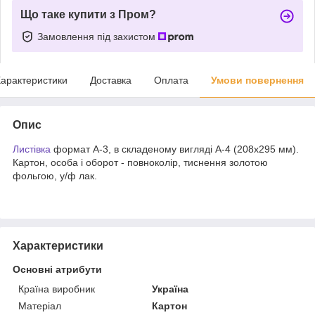
Що таке купити з Пром?
Замовлення під захистом
арактеристики
Доставка
Оплата
Умови повернення
Опис
Листівка
формат А-3, в складеному вигляді А-4 (208х295 мм).
Картон, особа і оборот - повноколір, тиснення золотою
фольгою, у/ф лак.
Характеристики
Основні атрибути
Країна виробник
Україна
Матеріал
Картон