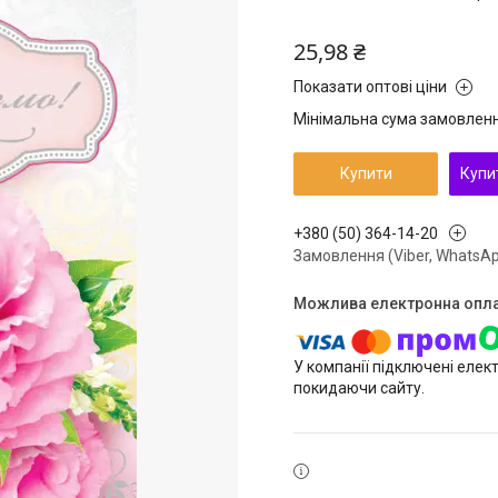
25,98 ₴
Показати оптові ціни
Мінімальна сума замовлення
Купити
Купи
+380 (50) 364-14-20
Замовлення (Viber, WhatsAp
У компанії підключені елек
покидаючи сайту.