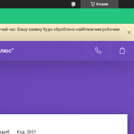
Кошик
бочий час. Вашу заявку буде оброблено найближчим робочим
Плюс"
здріб
Код:
2651