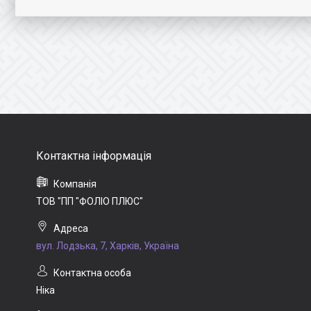
ТОВ "ПП "ФОЛІО ПЛЮС"
вул. Лодзька, 7, Харків, Україна
Ніка