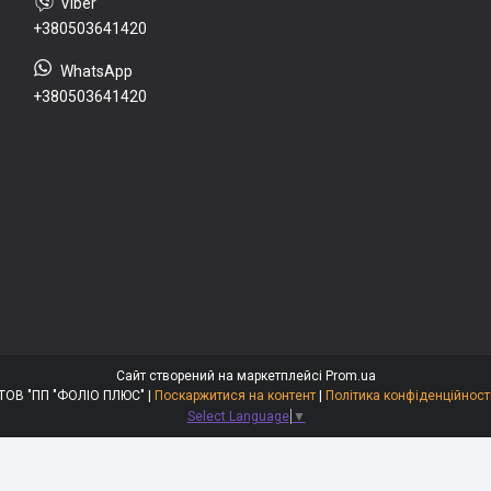
+380503641420
+380503641420
Сайт створений на маркетплейсі
Prom.ua
ТОВ "ПП "ФОЛІО ПЛЮС" |
Поскаржитися на контент
|
Політика конфіденційност
Select Language
▼