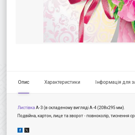
Опис
Характеристики
Інформація для 
Листівка
А-3 (в складеному вигляді А-4 (208х295 мм).
Подвійна, картон, лице та зворот - повноколір, тиснення ср