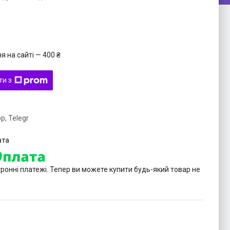
 на сайті — 400 ₴
ти з
p, Telegr
тронні платежі. Тепер ви можете купити будь-який товар не