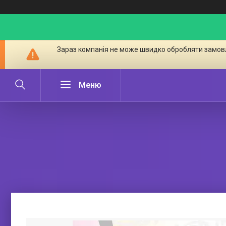
Зараз компанія не може швидко обробляти замовл